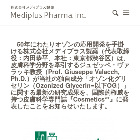
50年にわたりオゾンの応用開発を手掛
ける株式会社メディプラス製薬（代表取締
役：内田恭平、本社：東京都渋谷区）は、
皮膚科学分野を牽引するジュゼッペ・ヴァ
ラッキ教授（Prof. Giuseppe Valacch,
Ph.D.）が当社の独自成分「オゾン化グリ
セリン（Ozonized Glycerin=以下OG）」
に関する最新の研究成果を、国際的権威を
持つ皮膚科学専門誌『
Cosmetics
**』に発
表したことをお知らせいたします。