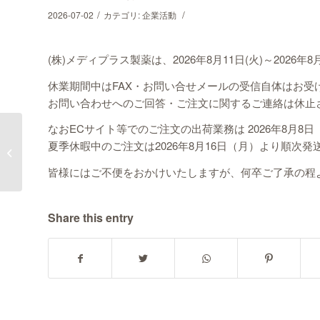
/
/
2026-07-02
カテゴリ:
企業活動
(株)メディプラス製薬は、2026年8月11日(火)～2026
休業期間中はFAX・お問い合せメールの受信自体はお受
お問い合わせへのご回答・ご注文に関するご連絡は休止
なおECサイト等でのご注文の出荷業務は 2026年8月8日
ヴァラッキ教授がOGに
夏季休暇中のご注文は2026年8月16日（月）より順次
関する論文を発表
皆様にはご不便をおかけいたしますが、何卒ご了承の程
Share this entry