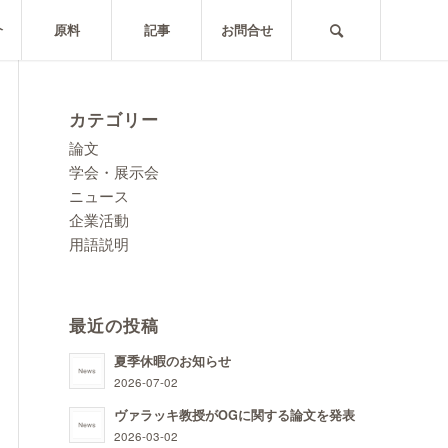
介
原料
記事
お問合せ
カテゴリー
論文
学会・展示会
ニュース
企業活動
用語説明
最近の投稿
夏季休暇のお知らせ
2026-07-02
ヴァラッキ教授がOGに関する論文を発表
2026-03-02