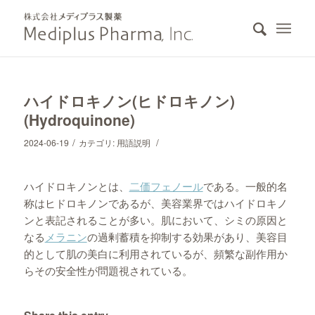
ハイドロキノン(ヒドロキノン)
(Hydroquinone)
/
/
2024-06-19
カテゴリ:
用語説明
ハイドロキノンとは、
二価フェノール
である。一般的名
称はヒドロキノンであるが、美容業界ではハイドロキノ
ンと表記されることが多い。肌において、シミの原因と
なる
メラニン
の過剰蓄積を抑制する効果があり、美容目
的として肌の美白に利用されているが、頻繁な副作用か
らその安全性が問題視されている。