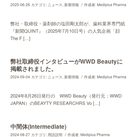
/
2025-06-26
カテゴリ:
ニュース
,
新着情報
作成者:
Mediplus Pharma
弊社・取締役・薬剤師の塩田剛太郎が、歯科業界専門紙
『新聞QUINT』（2025年7月10日号）の人気企画「顔
The F […]
弊社取締役インタビューがWWD Beautyに
掲載されました。
/
2024-09-04
カテゴリ:
ニュース
,
新着情報
作成者:
Mediplus Pharma
2024年8月26日発行の WWD Beauty（発行元：WWD
JAPAN）のBEAYTY RESEARCHRS Vo […]
中間体(Intermediate)
/
2024-08-27
カテゴリ:
用語説明
作成者:
Mediplus Pharma