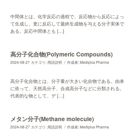
中間体とは、化学反応の過程で、反応物から反応によっ
て生成し、更に反応して最終生成物を与える分子実体で
ある。反応中間体とも […]
高分子化合物(Polymeric Compounds)
/
2024-08-27
カテゴリ:
用語説明
作成者:
Mediplus Pharma
高分子化合物とは、分子量が大きい化合物である。由来
に依って、天然高分子、合成高分子などに分類される。
代表的な物として、デ […]
メタン分子(Methane molecule)
/
2024-08-27
カテゴリ:
用語説明
作成者:
Mediplus Pharma