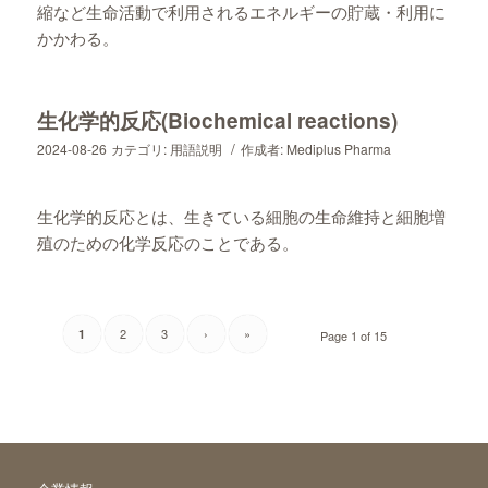
縮など生命活動で利用されるエネルギーの貯蔵・利用に
かかわる。
生化学的反応(Biochemical reactions)
/
2024-08-26
カテゴリ:
用語説明
作成者:
Mediplus Pharma
生化学的反応とは、生きている細胞の生命維持と細胞増
殖のための化学反応のことである。
2
3
›
»
1
Page 1 of 15