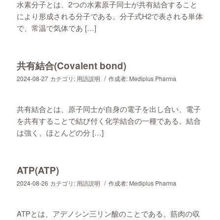
水素分子とは、2つの水素原子同士が共有結合すること
により形成される分子である。分子式H2で表される単体
で、常温で気体であ […]
共有結合(Covalent bond)
/
2024-08-27
カテゴリ:
用語説明
作成者:
Mediplus Pharma
共有結合とは、原子同士が自身の電子を出し合い、電子
を共有することで結び付く化学結合の一種である。結合
は強く、ほとんどの分 […]
ATP(ATP)
/
2024-08-26
カテゴリ:
用語説明
作成者:
Mediplus Pharma
ATPとは、アデノシン三リン酸のことである。筋肉の収