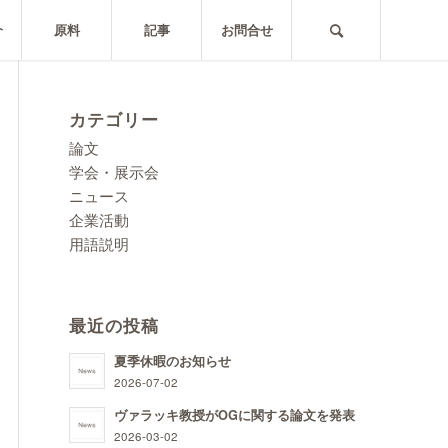
介
原料
記事
お問合せ
カテゴリー
論文
学会・展示会
ニュース
企業活動
用語説明
最近の投稿
夏季休暇のお知らせ
2026-07-02
ヴァラッキ教授がOGに関する論文を発表
2026-03-02