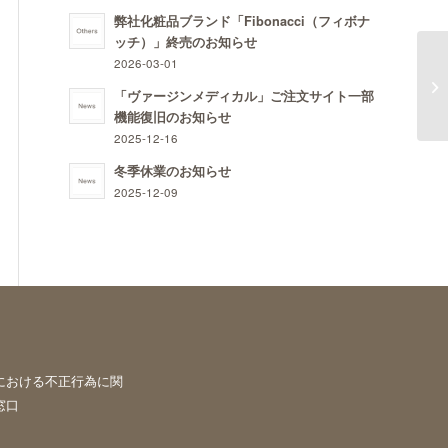
弊社化粧品ブランド「Fibonacci（フィボナ
ッチ）」終売のお知らせ
2026-03-01
ペ
「ヴァージンメディカル」ご注文サイト一部
機能復旧のお知らせ
2025-12-16
冬季休業のお知らせ
2025-12-09
における不正行為に関
窓口