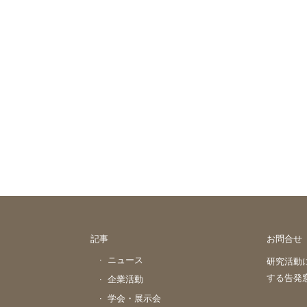
記事
お問合せ
ニュース
研究活動
する告発
企業活動
学会・展示会