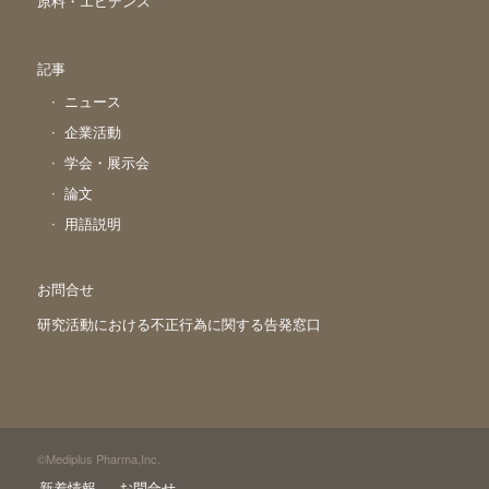
原料・エビデンス
記事
ニュース
企業活動
学会・展示会
論文
用語説明
お問合せ
研究活動における不正行為に関する告発窓口
©Mediplus Pharma,Inc.
新着情報
お問合せ