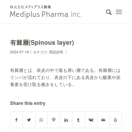
有棘層(Spinous layer)
/
/
2024-07-19
カテゴリ:
用語説明
有棘層とは、表皮の中で最も厚い層である。有棘層には
リンパが流れており、表皮の下にある真皮から酸素や栄
養素を受け取る働きをしている。
Share this entry