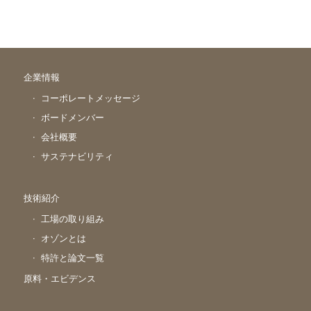
企業情報
コーポレートメッセージ
ボードメンバー
会社概要
サステナビリティ
技術紹介
工場の取り組み
オゾンとは
特許と論文一覧
原料・エビデンス