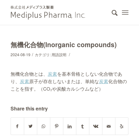
無機化合物(Inorganic compounds)
/
/
2024-08-19
カテゴリ:
用語説明
無機化合物とは、
炭素
を基本骨格としない化合物であ
り、
炭素
原子が存在しないまたは、単純な
炭素
化合物の
ことを指す。（CO₂や炭酸カルシウムなど）
Share this entry