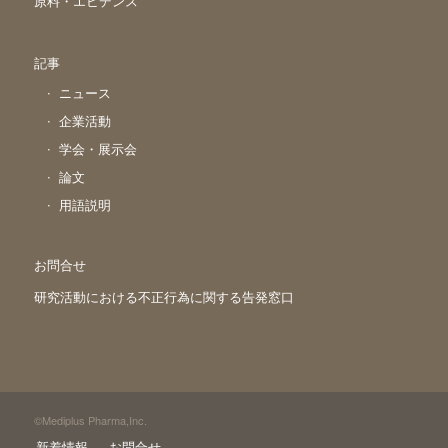
原料・エビデンス
記事
ニュース
企業活動
学会・展示会
論文
用語説明
お問合せ
研究活動における不正行為に関する告発窓口
©Mediplus Pharma,Inc.
新着情報
お問合せ