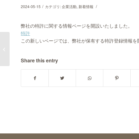
/
/
2024-05-15
カテゴリ:
企業活動
,
新着情報
弊社の特許に関する情報ページを開設いたしました。
特許
この新しいページでは、弊社が保有する特許登録情報を
ペニシリナーゼ（Penicillinase）
Share this entry