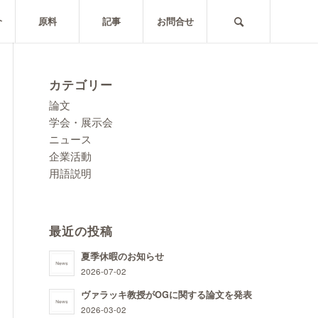
介
原料
記事
お問合せ
カテゴリー
論文
学会・展示会
ニュース
企業活動
用語説明
最近の投稿
夏季休暇のお知らせ
2026-07-02
ヴァラッキ教授がOGに関する論文を発表
2026-03-02