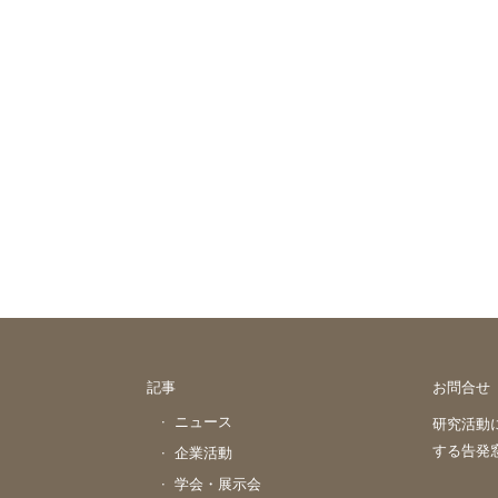
記事
お問合せ
ニュース
研究活動
する告発
企業活動
学会・展示会