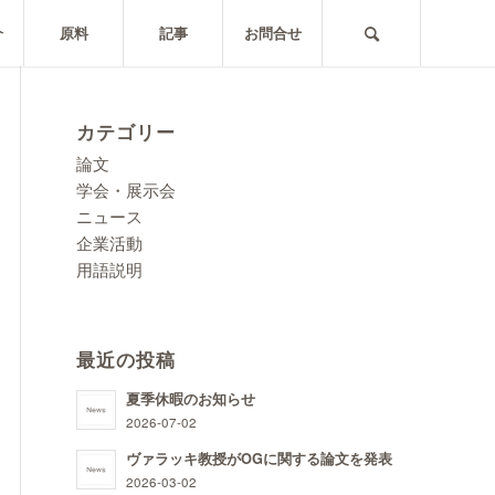
介
原料
記事
お問合せ
カテゴリー
論文
学会・展示会
ニュース
企業活動
用語説明
最近の投稿
夏季休暇のお知らせ
2026-07-02
ヴァラッキ教授がOGに関する論文を発表
2026-03-02