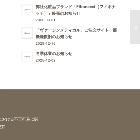
弊社化粧品ブランド「Fibonacci（フィボナ
ッチ）」終売のお知らせ
2026-03-01
顆粒
「ヴァージンメディカル」ご注文サイト一部
機能復旧のお知らせ
2025-12-16
冬季休業のお知らせ
2025-12-09
における不正行為に関
窓口