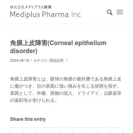
角膜上皮障害(Corneal epithelium
disorder)
/
/
2024-06-19
カテゴリ:
用語説明
角膜上皮障害とは、眼球の角膜の最外層である角膜上皮
に傷がつき、目の表面に強い痛みを生じる状態を指す。
原因として、外傷、異物の混入、ドライアイ、点眼薬等
の薬剤等が挙げられる。
Share this entry