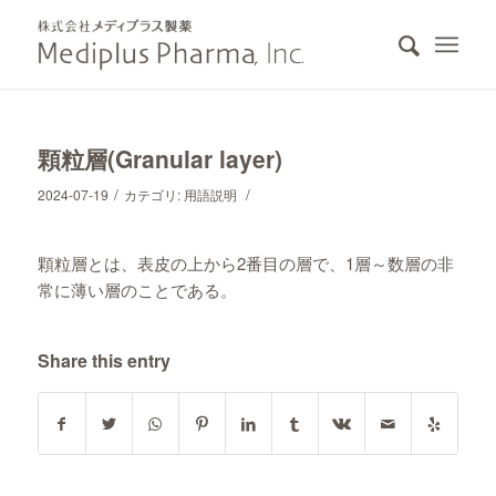
顆粒層(Granular layer)
/
/
2024-07-19
カテゴリ:
用語説明
顆粒層とは、表皮の上から2番目の層で、1層～数層の非
常に薄い層のことである。
Share this entry