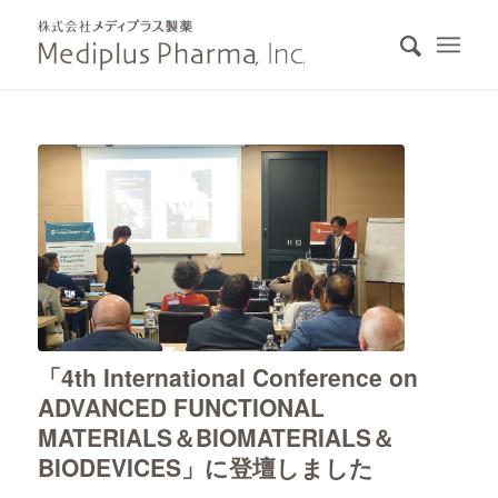
「4th International Conference on
ADVANCED FUNCTIONAL
MATERIALS＆BIOMATERIALS＆
BIODEVICES」に登壇しました