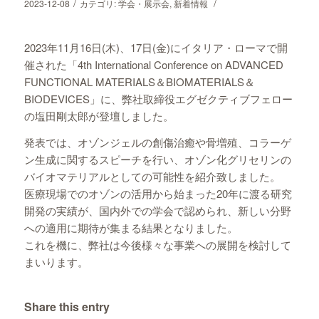
/
/
2023-12-08
カテゴリ:
学会・展示会
,
新着情報
2023年11月16日(木)、17日(金)にイタリア・ローマで開
催された「4th International Conference on ADVANCED
FUNCTIONAL MATERIALS＆BIOMATERIALS＆
BIODEVICES」に、弊社取締役エグゼクティブフェロー
の塩田剛太郎が登壇しました。
発表では、オゾンジェルの創傷治癒や骨増殖、コラーゲ
ン生成に関するスピーチを行い、オゾン化グリセリンの
バイオマテリアルとしての可能性を紹介致しました。
医療現場でのオゾンの活用から始まった20年に渡る研究
開発の実績が、国内外での学会で認められ、新しい分野
への適用に期待が集まる結果となりました。
これを機に、弊社は今後様々な事業への展開を検討して
まいります。
Share this entry