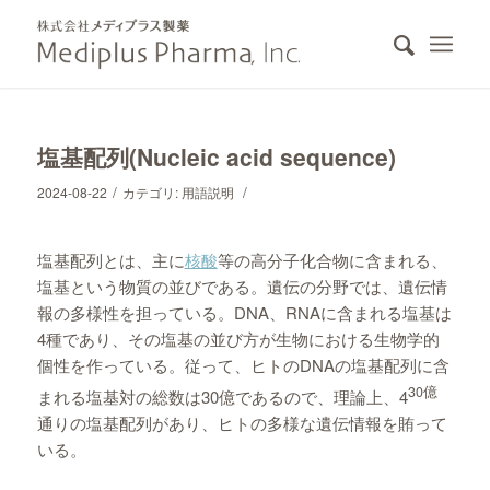
塩基配列(Nucleic acid sequence)
/
/
2024-08-22
カテゴリ:
用語説明
塩基配列とは、主に
核酸
等の高分子化合物に含まれる、
塩基という物質の並びである。遺伝の分野では、遺伝情
報の多様性を担っている。DNA、RNAに含まれる塩基は
4種であり、その塩基の並び方が生物における生物学的
個性を作っている。従って、ヒトのDNAの塩基配列に含
30億
まれる塩基対の総数は30億であるので、理論上、4
通りの塩基配列があり、ヒトの多様な遺伝情報を賄って
いる。