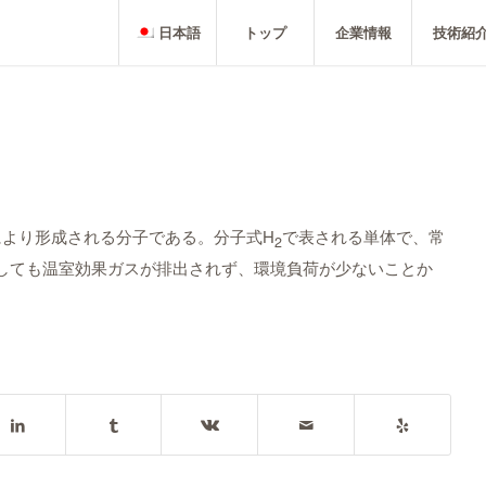
日本語
トップ
企業情報
技術紹
により形成される分子である。分子式H
で表される単体で、常
2
しても温室効果ガスが排出されず、環境負荷が少ないことか