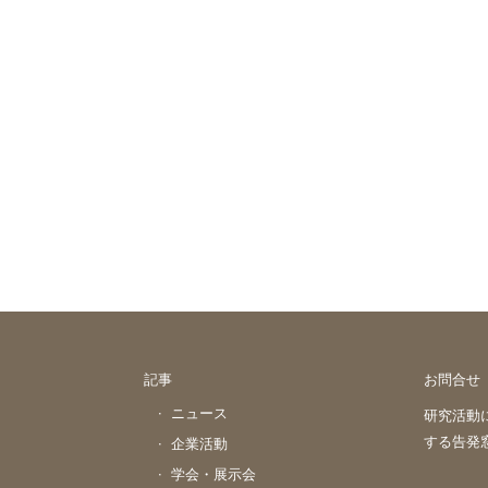
記事
お問合せ
ニュース
研究活動
する告発
企業活動
学会・展示会