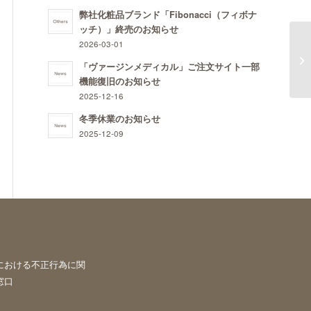
弊社化粧品ブランド「Fibonacci（フィボナ
ッチ）」終売のお知らせ
2026-03-01
フッ
「ヴァージンメディカル」ご注文サイト一部
機能復旧のお知らせ
2025-12-16
冬季休業のお知らせ
2025-12-09
における不正行為に関
窓口