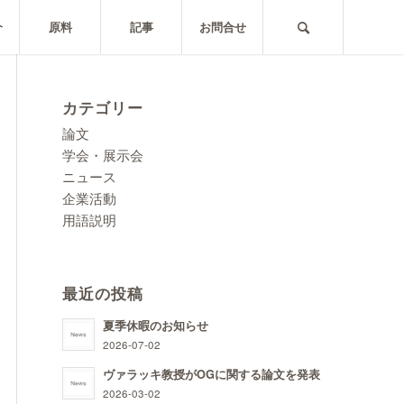
介
原料
記事
お問合せ
カテゴリー
論文
学会・展示会
ニュース
企業活動
用語説明
最近の投稿
夏季休暇のお知らせ
2026-07-02
ヴァラッキ教授がOGに関する論文を発表
2026-03-02