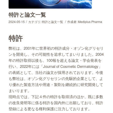
特許と論文一覧
/
/
2024-05-15
カテゴリ:
特許と論文一覧
作成者:
Mediplus Pharma
特許
弊社は、2001年に世界初の特許成分・オゾン化グリセリ
ンを開発し、その可能性を追求してまいりました。2004
年の特許取得以後も、100報を超える論文・学会発表を
行い、2022年には「Journal of Cosmetic Dermatology」
の表紙として、当社の論文が採用されております。今後
も弊社は、オゾン化グリセリンの先駆的企業として、よ
り優れた製造方法や用途・製剤を継続的に研究開発して
まいります。
現時点では、下記４件の特許を取得済のほか、既に多数
の改良発明等に係る特許を国内外に出願しており、特許
登録による更なる権利保護に注力しております。