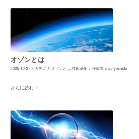
オゾンとは
/
/
2025-10-27
カテゴリ:
オゾンとは
,
技術紹介
作成者:
mpp-yoshida
さらに読む