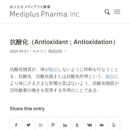
抗酸化（Antioxidant ; Antioxidation）
/
/
2023-05-01
カテゴリ:
用語説明
抗酸化物質が、体が
酸化
しないように抑制を行なうこと
を、抗酸化、抗酸化能または抗酸化作用という。
酸化
に
より体にさまざまな影響が及ばないよう、抗酸化物質が
活性酸素の働きを阻害する作用のことである。
Share this entry